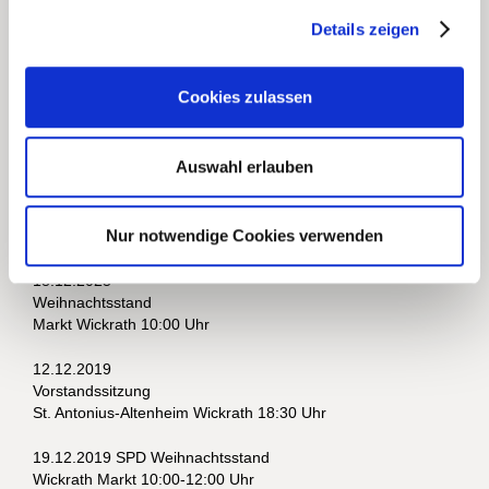
16.10.2025
Details zeigen
Mitgliederversammlung
Nassauer Stall 18:30 Uhr
Cookies zulassen
13.11.2025
Vorstandssitzung
Nassauer Stall 18:30 Uhr
Auswahl erlauben
11.12.2025
Vorstandssitzung
Nur notwendige Cookies verwenden
Nassauer Stall 18:30 Uhr
18.12.2025
Weihnachtsstand
Markt Wickrath 10:00 Uhr
12.12.2019
Vorstandssitzung
St. Antonius-Altenheim Wickrath 18:30 Uhr
19.12.2019 SPD Weihnachtsstand
Wickrath Markt 10:00-12:00 Uhr